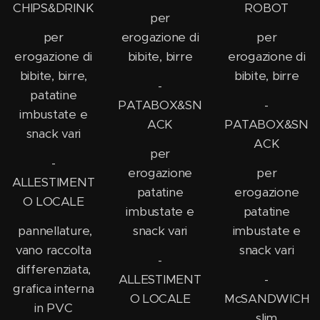
CHIPS&DRINK
ROBOT
per
per
erogazione di
per
erogazione di
bibite, birre
erogazione di
bibite, birre,
bibite, birre
-
patatine
PATABOX&SN
-
imbustate e
ACK
PATABOX&SN
snack vari
ACK
per
-
erogazione
per
ALLESTIMENT
patatine
erogazione
O LOCALE
imbustate e
patatine
pannellature,
snack vari
imbustate e
vano raccolta
snack vari
-
differenziata,
ALLESTIMENT
-
grafica interna
O LOCALE
McSANDWICH
in PVC
slim