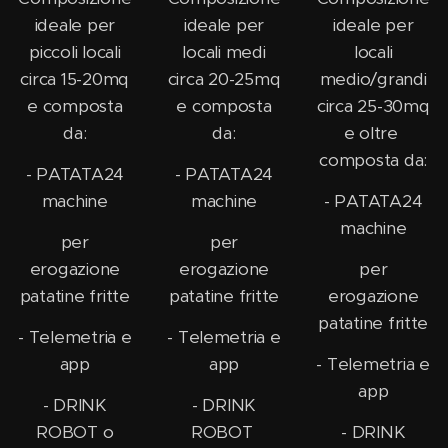
ideale per
ideale per
ideale per
piccoli locali
locali medi
locali
circa 15-20mq
circa 20-25mq
medio/grandi
e composta
e composta
circa 25-30mq
da:
da:
e oltre
composta da:
- PATATA24
- PATATA24
machine
machine
- PATATA24
machine
per
per
erogazione
erogazione
per
patatine fritte
patatine fritte
erogazione
patatine fritte
- Telemetria e
- Telemetria e
app
app
- Telemetria e
app
- DRINK
- DRINK
ROBOT o
ROBOT
- DRINK