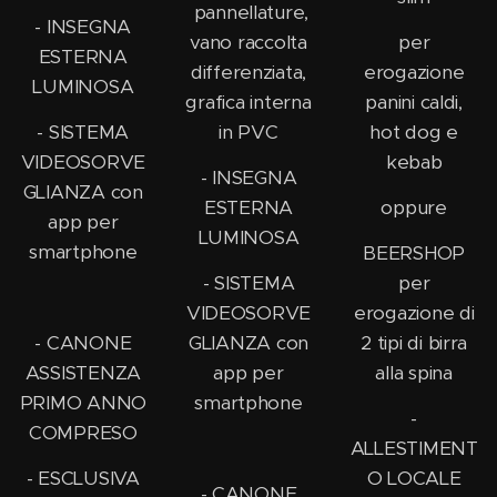
pannellature,
- INSEGNA
vano raccolta
per
ESTERNA
differenziata,
erogazione
LUMINOSA
grafica interna
panini caldi,
- SISTEMA
in PVC
hot dog e
VIDEOSORVE
kebab
- INSEGNA
GLIANZA con
ESTERNA
oppure
app per
LUMINOSA
smartphone
BEERSHOP
- SISTEMA
per
VIDEOSORVE
erogazione di
- CANONE
GLIANZA con
2 tipi di birra
ASSISTENZA
app per
alla spina
PRIMO ANNO
smartphone
-
COMPRESO
ALLESTIMENT
- ESCLUSIVA
O LOCALE
- CANONE