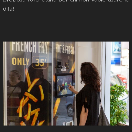
dita!