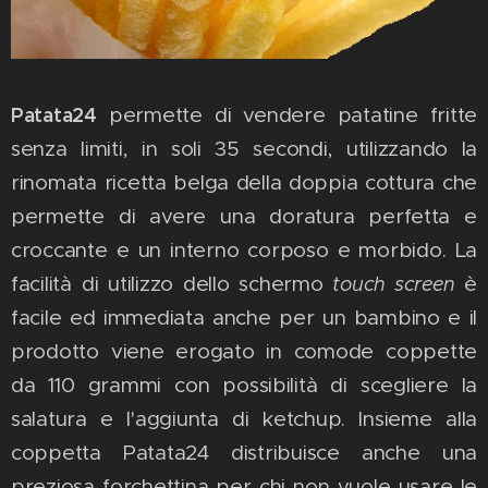
Patata24
permette di vendere patatine fritte
senza limiti, in soli 35 secondi, utilizzando la
rinomata ricetta belga della doppia cottura che
permette di avere una doratura perfetta e
croccante e un interno corposo e morbido. La
facilità di utilizzo dello schermo
è
touch screen
facile ed immediata anche per un bambino e il
prodotto viene erogato in comode coppette
da 110 grammi con possibilità di scegliere la
salatura e l'aggiunta di ketchup. Insieme alla
coppetta Patata24 distribuisce anche una
preziosa forchettina per chi non vuole usare le